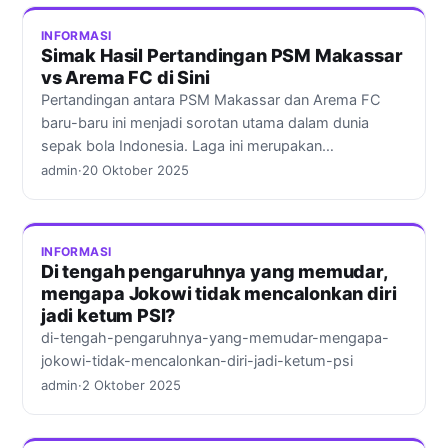
INFORMASI
Simak Hasil Pertandingan PSM Makassar
vs Arema FC di Sini
Pertandingan antara PSM Makassar dan Arema FC
baru-baru ini menjadi sorotan utama dalam dunia
sepak bola Indonesia. Laga ini merupakan…
admin
·
20 Oktober 2025
INFORMASI
Di tengah pengaruhnya yang memudar,
mengapa Jokowi tidak mencalonkan diri
jadi ketum PSI?
di-tengah-pengaruhnya-yang-memudar-mengapa-
jokowi-tidak-mencalonkan-diri-jadi-ketum-psi
admin
·
2 Oktober 2025