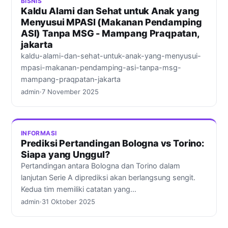
BISNIS
Kaldu Alami dan Sehat untuk Anak yang
Menyusui MPASI (Makanan Pendamping
ASI) Tanpa MSG - Mampang Praqpatan,
jakarta
kaldu-alami-dan-sehat-untuk-anak-yang-menyusui-
mpasi-makanan-pendamping-asi-tanpa-msg-
mampang-praqpatan-jakarta
admin
·
7 November 2025
INFORMASI
Prediksi Pertandingan Bologna vs Torino:
Siapa yang Unggul?
Pertandingan antara Bologna dan Torino dalam
lanjutan Serie A diprediksi akan berlangsung sengit.
Kedua tim memiliki catatan yang…
admin
·
31 Oktober 2025