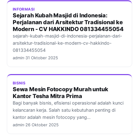
INFORMASI
Sejarah Kubah Masjid di Indonesia:
Perjalanan dari Arsitektur Tradisional ke
Modern - CV HAKKINDO 081334455054
sejarah-kubah-masjid-di-indonesia-perjalanan-dari-
arsitektur-tradisional-ke-modern-cv-hakkindo-
081334455054
admin
·
31 Oktober 2025
BISNIS
Sewa Mesin Fotocopy Murah untuk
Kantor Tesha Mitra Prima
Bagi banyak bisnis, efisiensi operasional adalah kunci
kelancaran kerja. Salah satu kebutuhan penting di
kantor adalah mesin fotocopy yang…
admin
·
26 Oktober 2025