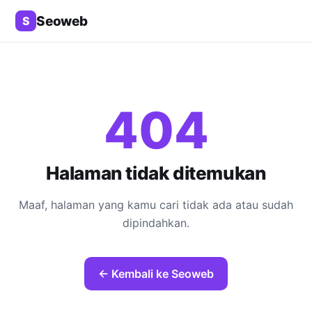
Seoweb
S
404
Halaman tidak ditemukan
Maaf, halaman yang kamu cari tidak ada atau sudah
dipindahkan.
← Kembali ke Seoweb